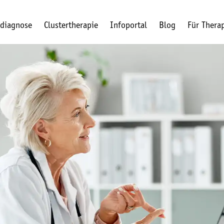
rdiagnose
Clustertherapie
Infoportal
Blog
Für Thera