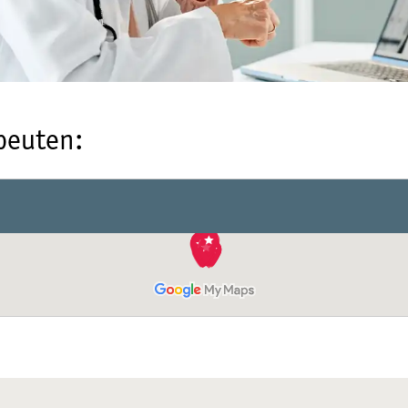
peuten: