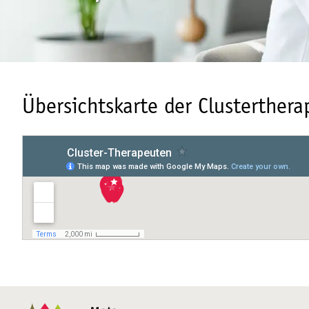
Übersichtskarte der Clusterthera