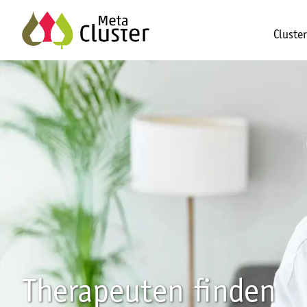
Cluste
Therapeuten finden